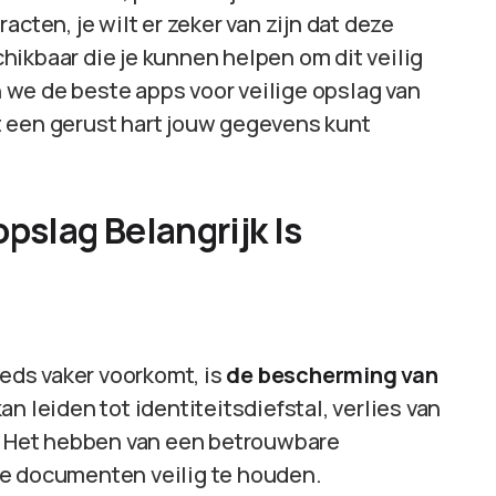
acten, je wilt er zeker van zijn dat deze
schikbaar die je kunnen helpen om dit veilig
en we de beste apps voor veilige opslag van
t een gerust hart jouw gegevens kunt
slag Belangrijk Is
eeds vaker voorkomt, is
de bescherming van
an leiden tot identiteitsdiefstal, verlies van
e. Het hebben van een betrouwbare
je documenten veilig te houden.