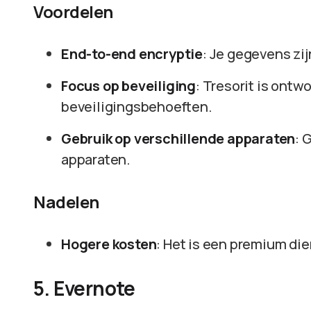
Voordelen
End-to-end encryptie
: Je gegevens zij
Focus op beveiliging
: Tresorit is ont
beveiligingsbehoeften.
Gebruik op verschillende apparaten
: 
apparaten.
Nadelen
Hogere kosten
: Het is een premium dien
5. Evernote