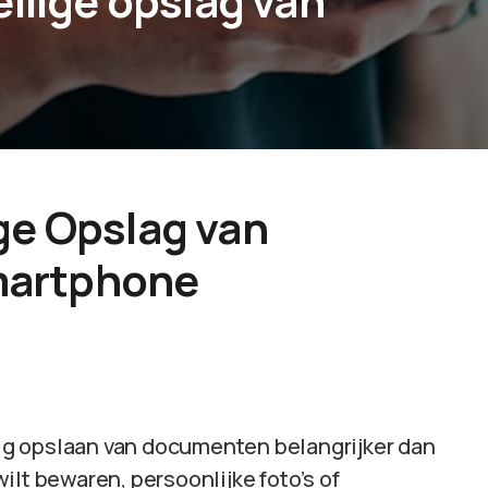
ilige opslag van
ge Opslag van
martphone
ilig opslaan van documenten belangrijker dan
ilt bewaren, persoonlijke foto’s of