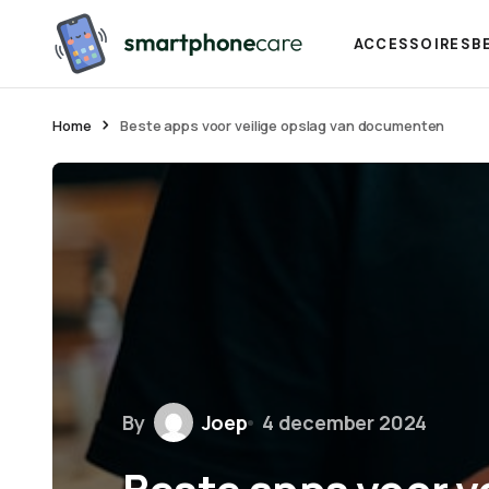
ACCESSOIRES
B
Home
Beste apps voor veilige opslag van documenten
By
Joep
4 december 2024