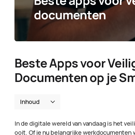
Beste apps voor ve
documenten
Beste Apps voor Veili
Documenten op je S
Inhoud
In de digitale wereld van vandaag is het ve
ooit. Of je nu belangrijke werkdocumenten w