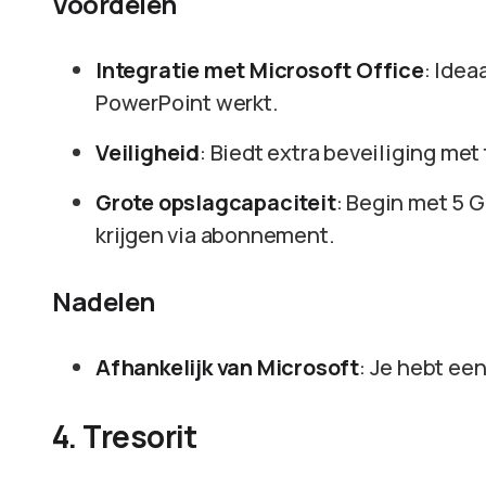
Voordelen
Integratie met Microsoft Office
: Idea
PowerPoint werkt.
Veiligheid
: Biedt extra beveiliging me
Grote opslagcapaciteit
: Begin met 5 
krijgen via abonnement.
Nadelen
Afhankelijk van Microsoft
: Je hebt ee
4. Tresorit