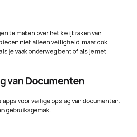
gen te maken over het kwijt raken van
eden niet alleen veiligheid, maar ook
g als je vaak onderweg bent of als je met
lag van Documenten
te apps voor veilige opslag van documenten.
 en gebruiksgemak.