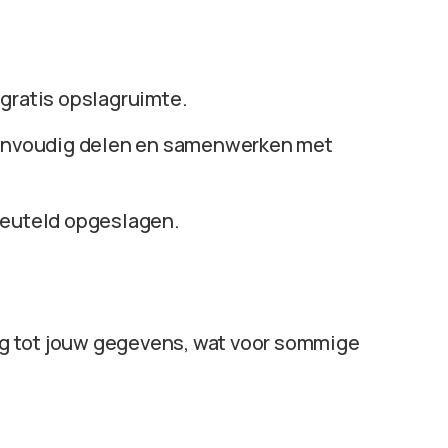
 gratis opslagruimte.
envoudig delen en samenwerken met
leuteld opgeslagen.
ng tot jouw gegevens, wat voor sommige