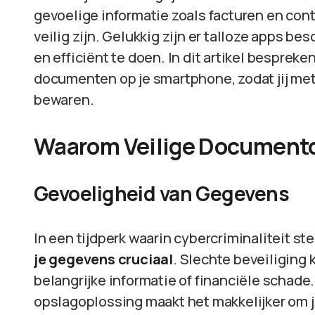
gevoelige informatie zoals facturen en contr
veilig zijn. Gelukkig zijn er talloze apps be
en efficiënt te doen. In dit artikel besprek
documenten op je smartphone, zodat jij me
bewaren.
Waarom Veilige Documentop
Gevoeligheid van Gegevens
In een tijdperk waarin cybercriminaliteit st
je gegevens cruciaal
. Slechte beveiliging k
belangrijke informatie of financiële schad
opslagoplossing maakt het makkelijker om 