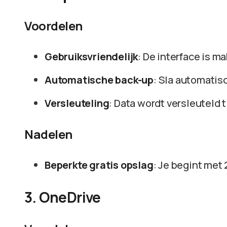
Voordelen
Gebruiksvriendelijk
: De interface is ma
Automatische back-up
: Sla automatisc
Versleuteling
: Data wordt versleuteld 
Nadelen
Beperkte gratis opslag
: Je begint met
3. OneDrive