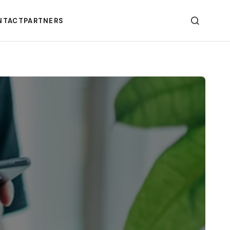
NTACT
PARTNERS