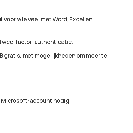
al voor wie veel met Word, Excel en
t twee-factor-authenticatie.
GB gratis, met mogelijkheden om meer te
n Microsoft-account nodig.