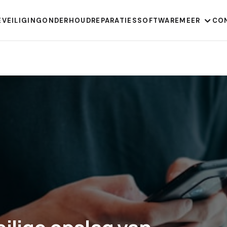
EVEILIGING
ONDERHOUD
REPARATIES
SOFTWARE
MEER
CO