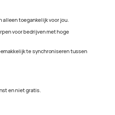
n alleen toegankelijk voor jou.
worpen voor bedrijven met hoge
Gemakkelijk te synchroniseren tussen
st en niet gratis.