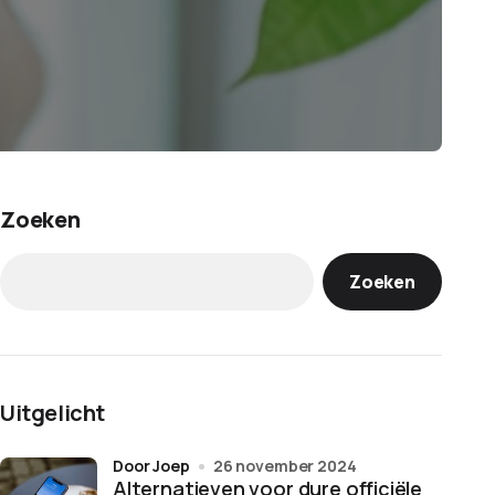
Zoeken
Zoeken
Uitgelicht
door Joep
26 november 2024
Alternatieven voor dure officiële