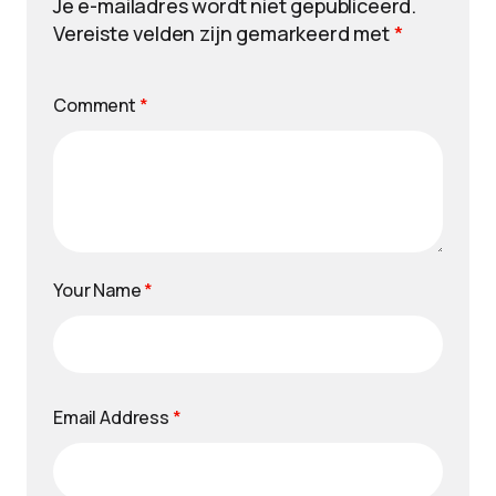
Je e-mailadres wordt niet gepubliceerd.
Vereiste velden zijn gemarkeerd met
*
Comment
*
Your Name
*
Email Address
*