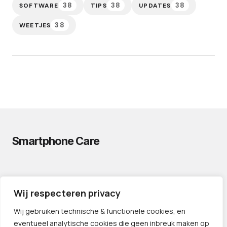
38
38
38
SOFTWARE
TIPS
UPDATES
38
WEETJES
Smartphone Care
PRIVACYVERKLARING
Wij respecteren privacy
CONTACT
PARTNERS
Wij gebruiken technische & functionele cookies, en
eventueel analytische cookies die geen inbreuk maken op